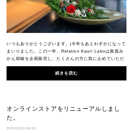
いつもありがとうございます。j今年もあとわずかになって
まいりました。この一年、Relation Kaori Laboは敦賀み
かん胡椒を企画販売し、たくさんの方に気に止めていただ
くことが多くありがたい一年になりました。...
続きを読む
オンラインストアをリニューアルしまし
た。
2025/02/20 00:00