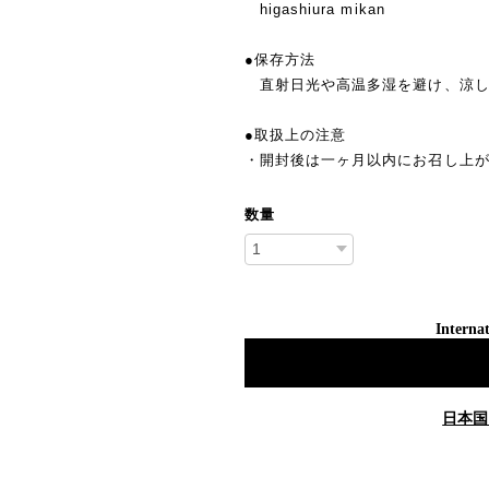
higashiura mikan
●保存方法
直射日光や高温多湿を避け、涼し
●取扱上の注意
・開封後は一ヶ月以内にお召し上
数量
Internat
日本国