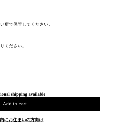
い所で保管してください。
がりください。
ional shipping available
Add to cart
内にお住まいの方向け